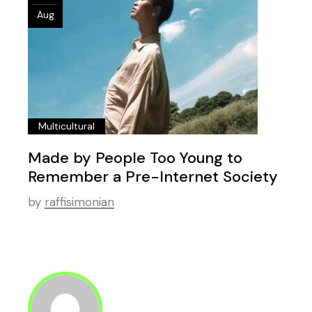
Aug
Multicultural
Made by People Too Young to
Remember a Pre-Internet Society
by
raffisimonian