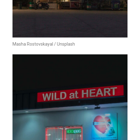
Masha Rostovskayal / Unsplash