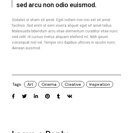
sed arcu non odio euismod.
Sodales ut etiam sit amet. Eget nullam non nisi est sit amet
facilisis. Sed enim ut sem viverra aliquet eget sit amet tellus.
Malesuada bibendum arcu vitae elementum curabitur vitae nunc
sed velit. Id cursus metus aliquam eleifend mi. Nibh ipsum
consequat nisl vel. Tempor orci dapibus ultrices in iaculis nunc.
Aenean euismod.
Tags:
Art
Cinema
Creative
Inspiration