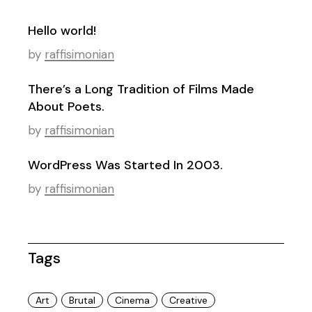
Hello world!
by
raffisimonian
There’s a Long Tradition of Films Made
About Poets.
by
raffisimonian
WordPress Was Started In 2003.
by
raffisimonian
Tags
Art
Brutal
Cinema
Creative