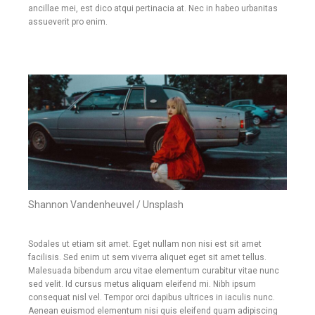
ancillae mei, est dico atqui pertinacia at. Nec in habeo urbanitas
assueverit pro enim.
Shannon Vandenheuvel / Unsplash
Sodales ut etiam sit amet. Eget nullam non nisi est sit amet
facilisis. Sed enim ut sem viverra aliquet eget sit amet tellus.
Malesuada bibendum arcu vitae elementum curabitur vitae nunc
sed velit. Id cursus metus aliquam eleifend mi. Nibh ipsum
consequat nisl vel. Tempor orci dapibus ultrices in iaculis nunc.
Aenean euismod elementum nisi quis eleifend quam adipiscing