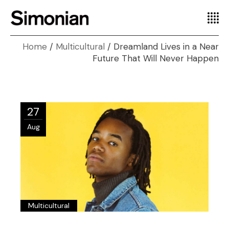
Home
Multicultural
Dreamland Lives in a Near
Future That Will Never Happen
27
Aug
Multicultural