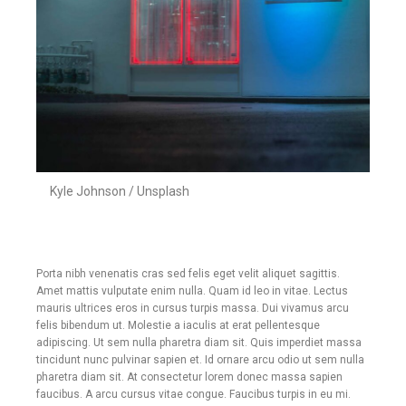
Kyle Johnson / Unsplash
Porta nibh venenatis cras sed felis eget velit aliquet sagittis.
Amet mattis vulputate enim nulla. Quam id leo in vitae. Lectus
mauris ultrices eros in cursus turpis massa. Dui vivamus arcu
felis bibendum ut. Molestie a iaculis at erat pellentesque
adipiscing. Ut sem nulla pharetra diam sit. Quis imperdiet massa
tincidunt nunc pulvinar sapien et. Id ornare arcu odio ut sem nulla
pharetra diam sit. At consectetur lorem donec massa sapien
faucibus. A arcu cursus vitae congue. Faucibus turpis in eu mi.