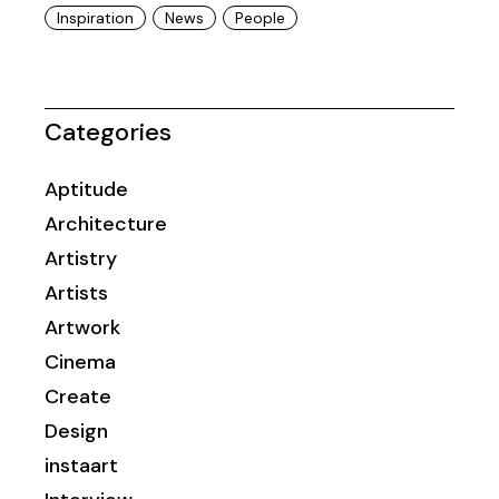
Inspiration
News
People
Categories
Aptitude
Architecture
Artistry
Artists
Artwork
Cinema
Create
Design
instaart