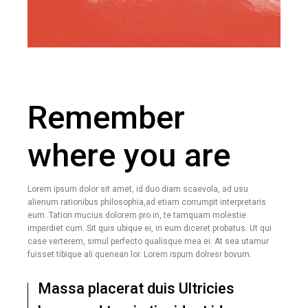
Remember
where you are
Lorem ipsum dolor sit amet, id duo diam scaevola, ad usu
alienum rationibus philosophia,ad etiam corrumpit interpretaris
eum. Tation mucius dolorem pro in, te tamquam molestie
imperdiet cum. Sit quis ubique ei, in eum diceret probatus. Ut qui
case verterem, simul perfecto qualisque mea ei. At sea utamur
fuisset tibique ali quenean lor. Lorem ispum dolresr bovum.
Massa placerat duis Ultricies