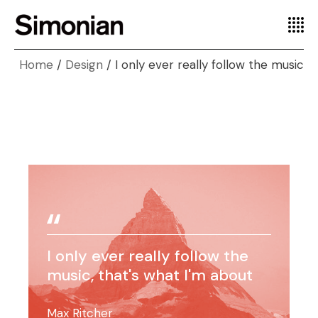
Home
Design
I only ever really follow the music
I only ever really follow the
music, that's what I'm about
Max Ritcher