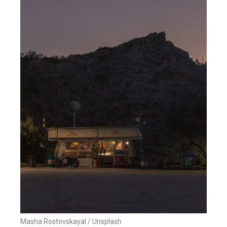
Masha Rostovskayal / Unsplash