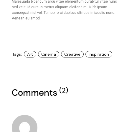
Malesuada bibendum arcu vitae elementum curabitur vitae nunc
sed velit. Id cursus metus aliquam eleifend mi. Nibh ipsum
consequat nisl vel. Tempor orci dapibus ultrices in iaculis nunc.
Aenean euismod.
Tags:
Art
Cinema
Creative
Inspiration
(2)
Comments