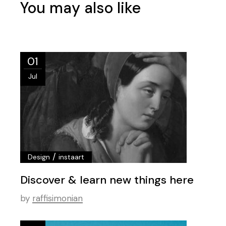
You may also like
01
Jul
/
Design
instaart
Discover & learn new things here
by
raffisimonian