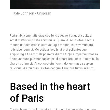
Kyle Johnson / Unsplash
Porta nibh venenatis cras sed felis eget velit aliquet sagittis.
Amet mattis vulputate enim nulla. Quam id leo in vitae. Lectus
mauris ultrices eros in cursus turpis massa. Dui vivamus arcu
felis bibendum ut. Molestie a iaculis at erat pellentesque
adipiscing. Ut sem nulla pharetra diam sit. Quis imperdiet massa
tincidunt nunc pulvinar sapien et. Id ornare arcu odio ut sem nulla
pharetra diam sit. At consectetur lorem donec massa sapien
faucibus. A arcu cursus vitae congue. Faucibus turpis in eu mi.
Based in the heart
of Paris
Consul bonorum volutpat et sit, qui ut quot quaerendum. Autem