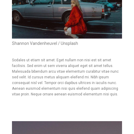
Shannon Vandenheuvel / Unsplash
Sodales ut etiam sit amet. Eget nullam non nisi est sit amet
facilisis. Sed enim ut sem viverra aliquet eget sit amet tellus.
Malesuada bibendum arcu vitae elementum curabitur vitae nunc
sed velit. Id cursus metus aliquam eleifend mi. Nibh ipsum
consequat nisl vel. Tempor orci dapibus ultrices in iaculis nunc.
Aenean euismod elementum nisi quis eleifend quam adipiscing
vitae proin. Neque ornare aenean euismod elementum nisi quis.